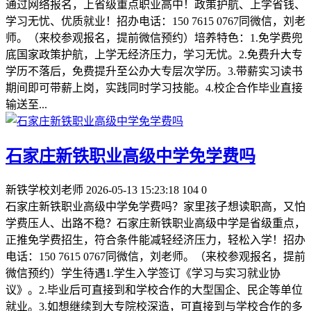
通过网络报名，上省级重点职业高中！政策护航、上学省钱、
学习无忧、优质就业！招办电话：150 7615 0767同微信，刘老
师。（来校参观报名，提前微信预约）培养特色：1.免学费兜
底国家政策护航，上学无经济压力，学习无忧。2.免费升大专
学历不落后，免费提升至公办大专层次学历。3.带薪实习读书
期间即可带薪上岗，实践同时学习技能。4.校企合作毕业直接
输送至...
石家庄新铁职业高级中学免学费吗
新铁学校刘老师
2026-05-13 15:23:18
104
0
石家庄新铁职业高级中学免学费吗？家里孩子想读职高，又怕
学费压人、出路不稳？石家庄新铁职业高级中学是省级重点，
正推免学费招生，符合条件能减轻经济压力，轻松入学！招办
电话：150 7615 0767同微信，刘老师。（来校参观报名，提前
微信预约）学生待遇1.学生入学签订《学习与实习就业协
议》。2.毕业后可直接到和学校合作的大型国企、民企等单位
就业。3.如想继续到大专院校深造，可直接到与学校合作的多