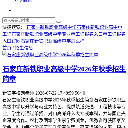
分享微信
快捷搜索：
石家庄新铁职业高级中学
石家庄新铁职业高中
电
工证
石家庄新铁职业高级中学专业
电工证报名入口
电工证报名
入口官网
石家庄新铁职业高级中学怎么样
首页
/
招生信息
石家庄新铁职业高级中学2026年秋季招生
简章
新铁学校刘老师
2026-07-22 17:48:59
564
0
石家庄新铁职业高级中学2026年秋季招生简章石家庄新铁职业
高级中学以升学与就业为特色，提供轨道交通、工程技术等专
业，学生可通过单招、对口高考升入大专或本科，并与国企央
企深度合作。农村及困难学生享学费减免，优秀者可获国家奖
学金，助力每个学子实现升学有优势、高有途径的未来，招办