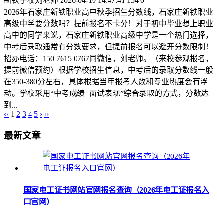
新铁学校刘老师
2026-04-10 14:47:41
154
0
2026年石家庄新铁职业高中秋季招生分数线，石家庄新铁职业
高级中学要分数吗？提前报名不卡分！对于初中毕业想上职业
高中的同学来说，石家庄新铁职业高级中学是一个热门选择，
中考后录取通常有分数要求，但提前报名可以避开分数限制！
招办电话：150 7615 0767同微信，刘老师。（来校参观报名，
提前微信预约）根据学校招生信息，中考后的录取分数线一般
在350-380分左右，具体根据当年报考人数和专业热度会有浮
动。学校采用“中考成绩+面试表现”综合录取的方式，分数达
到...
‹‹
1
2
3
4
5
›
››
最新文章
国家电工证书网站官网报名查询（2026年电工证报名入
口官网）