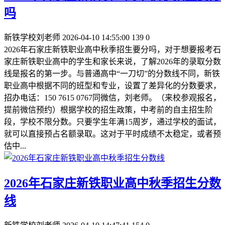
吗
新铁学校刘老师
2026-04-10 14:55:00
139
0
2026年石家庄新铁职业高中秋季招生要分吗，对于想要报考石
家庄新铁职业高中的学生和家长来说，了解2026年的录取分数
线是报名的第一步。与普通高中“一刀切”的分数线不同，新铁
职业高中根据不同的班型和专业，设置了差异化的分数要求，
招办电话：150 7615 0767同微信，刘老师。（来校参观报名，
提前微信预约）根据学校的招生政策，中考前的自主招生阶
段，学校不限分数。只要学生年满15周岁，通过学校的面试，
就可以直接预占名额录取。这对于平时成绩不太稳定，或者预
估中...
2026年石家庄新铁职业高中秋季招生分数
线