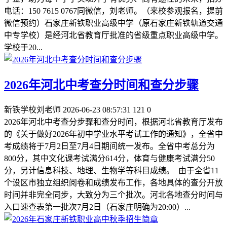
电话：150 7615 0767同微信，刘老师。（来校参观报名，提前
微信预约）石家庄新铁职业高级中学（原石家庄新铁轨道交通
中专学校）是经河北省教育厅批准的省级重点职业高级中学。
学校于20...
2026年河北中考查分时间和查分步骤
新铁学校刘老师
2026-06-23 08:57:31
121
0
2026年河北中考查分步骤和查分时间，根据河北省教育厅发布
的《关于做好2026年初中学业水平考试工作的通知》，全省中
考成绩将于7月2日至7月4日期间统一发布。全省中考总分为
800分，其中文化课考试满分614分，体育与健康考试满分50
分，另计信息科技、地理、生物学等科目成绩。 由于全省11
个设区市独立组织阅卷和成绩发布工作，各地具体的查分开放
时间并非完全同步，大致分为三个批次。河北各地查分时间与
入口速查表第一批次7月2日（石家庄明确为20:00）...