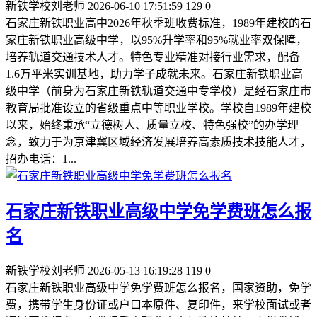
新铁学校刘老师
2026-06-10 17:51:59
129
0
石家庄新铁职业高中2026年秋季班收费标准，1989年建校的石
家庄新铁职业高级中学，以95%升学率和95%就业率双保障，
培养轨道交通技术人才。特色专业精准对接行业需求，配备
1.6万平米实训基地，助力学子成就未来。石家庄新铁职业高
级中学（前身为石家庄新铁轨道交通中专学校）是经石家庄市
教育局批准设立的省级重点中等职业学校。学校自1989年建校
以来，始终秉承“立德树人、质量立校、特色强校”的办学理
念，致力于为京津冀区域经济发展培养高素质技术技能人才，
招办电话：1...
石家庄新铁职业高级中学免学费班怎么报
名
新铁学校刘老师
2026-05-13 16:19:28
119
0
石家庄新铁职业高级中学免学费班怎么报名，国家资助，免学
费，携带学生身份证或户口本原件、复印件，来学校面试或者