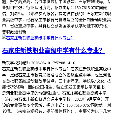
施，升学高双高，合作单位包括中国铁建、石家庄地铁等，专
业对口性强，行业认可度高。招办电话：150 7615 0767同微
信，刘老师。（来校参观报名，提前微信预约）石家庄新铁职
业高级中学，经石家庄市教育局批准建立的全日制普通职业高
中，省级重点中学，具有独立颁发国家承认学历证书的资格，
普职融通创新...
石家庄新铁职业高级中学有什么专业？
新铁学校刘老师
2026-06-10 17:52:08
141
0
石家庄新铁职业高级中学有什么专业？石家庄新铁职业高级中
学，是经石家庄市教育局批准成立的省级重点中学，也是河北
省首批职普融通创新改革试点。三十余年来，学校以“文化+技
能”双轮驱动，面向全国招生，独立颁发国家承认学历证书，
是河北职业高中里的“老牌劲旅”。石家庄新铁职业高级中学‌
（前身为石家庄新铁轨道交通中专学校，2023年9月更名）开
设的专业覆盖多个领域，招办电话：150 7615 0767同微信，刘
老师。（来校参观报名，提前微信预约），主要分为以下几大