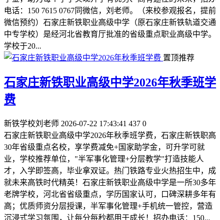
电话：150 7615 0767同微信，刘老师。（来校参观报名，提前
微信预约）石家庄新铁职业高级中学（原石家庄新铁轨道交通
中专学校）是经河北省教育厅批准的省级重点职业高级中学。
学校于20...
置顶推荐
石家庄新铁职业高级中学2026年秋季班学
费
新铁学校刘老师
2026-07-22 17:43:41
437
0
石家庄新铁职业高级中学2026年秋季班学费，石家庄新铁职高
30年省级重点名校，享学费减免+国家助学金，可升学可就
业，学校推荐单位，"半军事化管理+分层教学"打造技能人
才，入学即签高，毕业拿双证。热门铁路专业火热招生中，成
就未来高铁时代精英！石家庄新铁职业高级中学是一所30多年
老牌学校，河北省省级重点，学历国家认可，口碑深耕多年有
高；优质师资分层授课，半军事化管理+手机统一管控，营造
沉浸式学习氛围，让每分每秒都用于成长！招办电话：150...