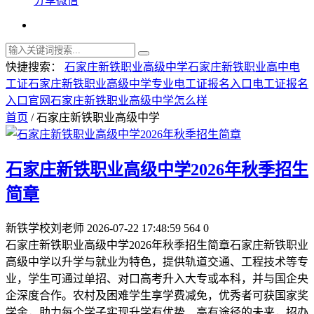
分享微信
快捷搜索：
石家庄新铁职业高级中学
石家庄新铁职业高中
电
工证
石家庄新铁职业高级中学专业
电工证报名入口
电工证报名
入口官网
石家庄新铁职业高级中学怎么样
首页
/ 石家庄新铁职业高级中学
石家庄新铁职业高级中学2026年秋季招生
简章
新铁学校刘老师
2026-07-22 17:48:59
564
0
石家庄新铁职业高级中学2026年秋季招生简章石家庄新铁职业
高级中学以升学与就业为特色，提供轨道交通、工程技术等专
业，学生可通过单招、对口高考升入大专或本科，并与国企央
企深度合作。农村及困难学生享学费减免，优秀者可获国家奖
学金，助力每个学子实现升学有优势、高有途径的未来，招办