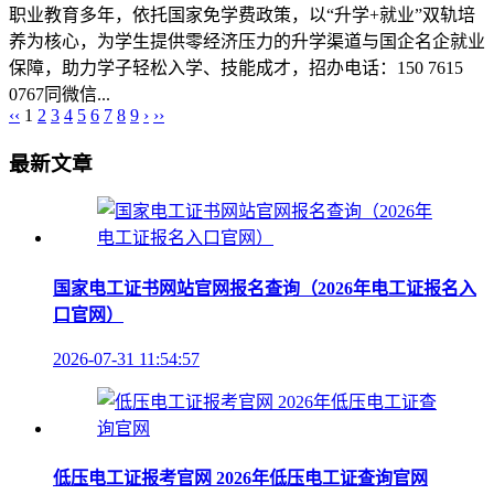
职业教育多年，依托国家免学费政策，以“升学+就业”双轨培
养为核心，为学生提供零经济压力的升学渠道与国企名企就业
保障，助力学子轻松入学、技能成才，招办电话：150 7615
0767同微信...
‹‹
1
2
3
4
5
6
7
8
9
›
››
最新文章
国家电工证书网站官网报名查询（2026年电工证报名入
口官网）
2026-07-31 11:54:57
低压电工证报考官网 2026年低压电工证查询官网