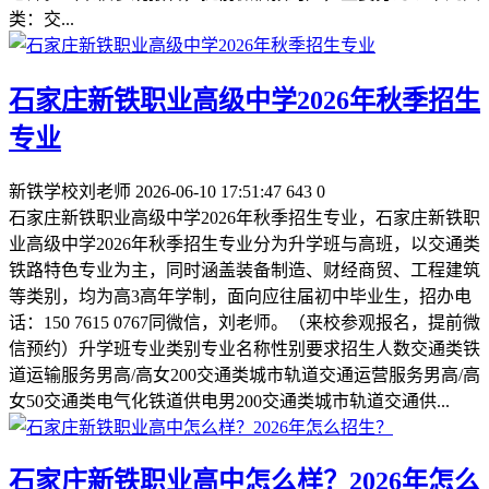
类：交...
石家庄新铁职业高级中学2026年秋季招生
专业
新铁学校刘老师
2026-06-10 17:51:47
643
0
石家庄新铁职业高级中学2026年秋季招生专业，石家庄新铁职
业高级中学2026年秋季招生专业分为升学班与高班，以交通类
铁路特色专业为主，同时涵盖装备制造、财经商贸、工程建筑
等类别，均为高3高年学制，面向应往届初中毕业生，招办电
话：150 7615 0767同微信，刘老师。（来校参观报名，提前微
信预约）升学班专业类别专业名称性别要求招生人数交通类铁
道运输服务男高/高女200交通类城市轨道交通运营服务男高/高
女50交通类电气化铁道供电男200交通类城市轨道交通供...
石家庄新铁职业高中怎么样？2026年怎么