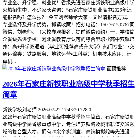
专业全、升学稳、就业优！省级先进石家庄新铁职业高级中学
火热招生中，不少家长咨询：“石家庄新铁职业高中2026年还
能报名吗？怎么报？”今天刘老师给大家一文说清报名方式、
专业选择及升学优势，抓紧收藏！招办电话：150 7615 0767同
微信，刘老师。（来校参观报名，提前微信预约）一、学校简
介省级先进学校：河北省教育厅认可的综合型职业高中双轨培
养：高+升学双通道（毕业可推荐高或升大学）热门专业：▪️交
通运输类：铁路服务、地铁运营▪️工科类：机电技术应用、计
算机...
置顶推荐
2026年石家庄新铁职业高级中学秋季招生
简章
新铁学校刘老师
2026-07-22 17:43:20
728
0
2026年石家庄新铁职业高级中学秋季招生简章，石家庄新铁职
业高级中学是省级重点中学，专注培养铁路及城市轨道交通领
域的复合型人才。拥有20余个实训室、高铁模拟舱等先进设