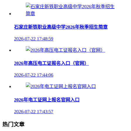
石家庄新铁职业高级中学2026年秋季招生简章
2026-07-22 17:48:59
2026年高压电工证报名入口（官网）
2026-07-22 17:44:06
2026年电工证网上报名官网入口
2026-07-22 17:43:57
热门文章