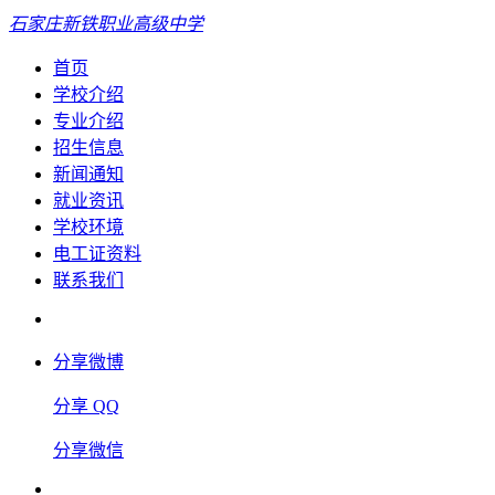
石家庄新铁职业高级中学
首页
学校介绍
专业介绍
招生信息
新闻通知
就业资讯
学校环境
电工证资料
联系我们
分享微博
分享 QQ
分享微信