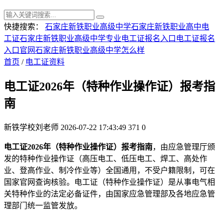
快捷搜索：
石家庄新铁职业高级中学
石家庄新铁职业高中
电
工证
石家庄新铁职业高级中学专业
电工证报名入口
电工证报名
入口官网
石家庄新铁职业高级中学怎么样
首页
/
电工证资料
电工证2026年（特种作业操作证）报考指
南
新铁学校刘老师
2026-07-22 17:43:49
371
0
电工证2026年（特种作业操作证）报考指南
，由应急管理厅颁
发的特种作业操作证（高压电工、低压电工、焊工、高处作
业、登高作业、制冷作业等）全国通用，不受户籍限制，可在
国家官网查询核验。电工证（特种作业操作证）是从事电气相
关特种作业的法定必备证件，由国家应急管理部及各地应急管
理部门统一监管发放。