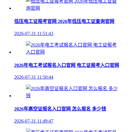
低压电工证报考官网 2026年低压电工证查询官网
2026-07-31 11:51:43
2026年电工考试报名入口官网 电工证报考入口官网
2026-07-31 11:50:44
2026年高空证报名入口官网 怎么报名 多少钱
2026-07-31 11:49:47