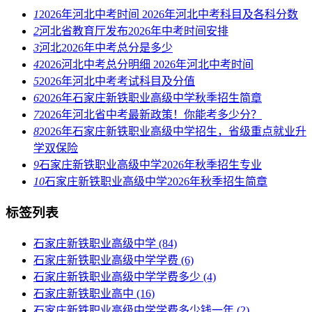
1
2026年河北中考时间 2026年河北中考科目及各科分数
2
河北省教育厅发布2026年中考时间安排
3
河北2026年中考总分是多少
4
2026河北中考总分明细 2026年河北中考时间
5
2026年河北中考考试科目及分值
6
2026年石家庄新铁职业高级中学秋季招生简章
7
2026年河北省中考最新政策！你能考多少分？
8
2026年石家庄新铁职业高级中学招生，省级重点就业升
学双保险
9
石家庄新铁职业高级中学2026年秋季招生专业
10
石家庄新铁职业高级中学2026年秋季招生简章
标签列表
石家庄新铁职业高级中学
(84)
石家庄新铁职业高级中学学费
(6)
石家庄新铁职业高级中学学费多少
(4)
石家庄新铁职业高中
(16)
石家庄新铁职业高级中学学费多少钱一年
(2)