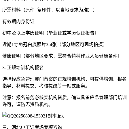
所需材料（原件+复印件，以当地要求为准）：
有效期内身份证
初中及以上学历证明（毕业证或学历认证报告）
近期1寸免冠白底照片3-4张（部分地区可现场拍摄）
健康证明（部分地区要求，需符合特种作业人员健康条件）
3. 正规培训机构报名
选择经应急管理部门备案的正规培训机构，可提供培训、报名
指导、材料提交、考核提醒等一站式服务。
注意：报名前务必核实机构资质，确认具备应急管理部门培训
许可，谨防无资质机构。
三、河北电工证考场专项咨询