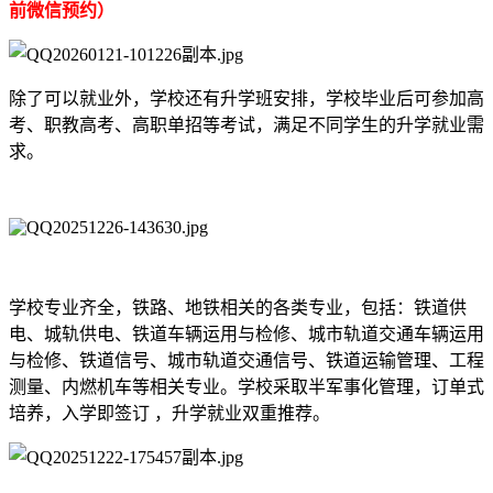
前微信预约）
除了可以就业外，学校还有升学班安排，学校毕业后可参加高
考、职教高考、高职单招等考试，满足不同学生的升学就业需
求。
学校专业齐全，铁路、地铁相关的各类专业，包括：铁道供
电、城轨供电、铁道车辆运用与检修、城市轨道交通车辆运用
与检修、铁道信号、城市轨道交通信号、铁道运输管理、工程
测量、内燃机车等相关专业。学校采取半军事化管理，订单式
培养，入学即签订 ，升学就业双重推荐。