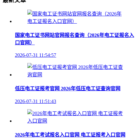
最新文章
国家电工证书网站官网报名查询（2026年电工证报名入
口官网）
2026-07-31 11:54:57
低压电工证报考官网 2026年低压电工证查询官网
2026-07-31 11:51:43
2026年电工考试报名入口官网 电工证报考入口官网