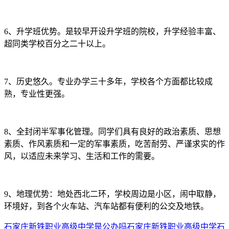
6、升学班优势。是较早开设升学班的院校，升学经验丰富、
超同类学校百分之二十以上。
7、历史悠久。专业办学三十多年，学校各个方面都比较成
熟，专业性更强。
8、全封闭半军事化管理。同学们具有良好的政治素质、思想
素质、作风素质和一定的军事素质，吃苦耐劳、严谨求实的作
风，以适应未来学习、生活和工作的需要。
9、地理优势：地处西北二环，学校周边是小区，闹中取静，
环境好，到各个火车站、汽车站都有便利的公交及地铁。
石家庄新铁职业高级中学是公办吗
石家庄新铁职业高级中学
石