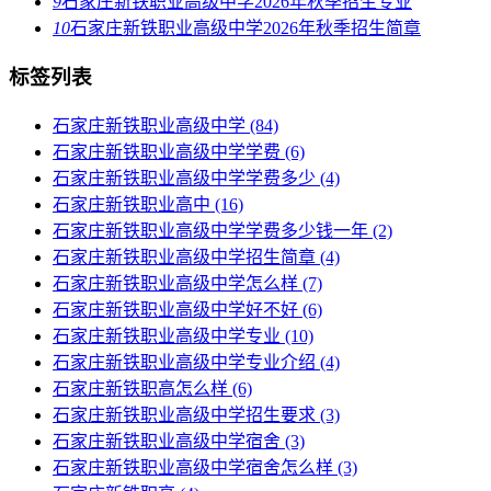
9
石家庄新铁职业高级中学2026年秋季招生专业
10
石家庄新铁职业高级中学2026年秋季招生简章
标签列表
石家庄新铁职业高级中学
(84)
石家庄新铁职业高级中学学费
(6)
石家庄新铁职业高级中学学费多少
(4)
石家庄新铁职业高中
(16)
石家庄新铁职业高级中学学费多少钱一年
(2)
石家庄新铁职业高级中学招生简章
(4)
石家庄新铁职业高级中学怎么样
(7)
石家庄新铁职业高级中学好不好
(6)
石家庄新铁职业高级中学专业
(10)
石家庄新铁职业高级中学专业介绍
(4)
石家庄新铁职高怎么样
(6)
石家庄新铁职业高级中学招生要求
(3)
石家庄新铁职业高级中学宿舍
(3)
石家庄新铁职业高级中学宿舍怎么样
(3)