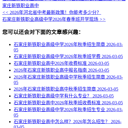
家庄新铁职业高中
<<
2026年河北省中考最新政策！你能考多少分？
石家庄新铁职业高级中学2026年春季班开学现场
>>
您可以还会对下面的文章感兴趣：
石家庄新铁职业高级中学2026年秋季招生简章
2026-03-
05
石家庄新铁职业高级中学2026年秋季班学费
2026-03-05
石家庄新铁职业高中2026年收费标准
2026-03-05
2026年石家庄新铁职业高中报名指南
2026-03-05
2026年石家庄新铁职业高级中学秋季招生简章
2026-03-
05
2026年石家庄新铁职业高中秋季招生简章
2026-03-05
石家庄新铁职业高级中学有什么专业？
2026-03-05
石家庄新铁职业高中2026年秋季班收费标准
2026-03-05
石家庄新铁职业高级中学2026年秋季招生专业
2026-03-
05
石家庄新铁职业高中怎么样？2026年怎么招生？
2026-
03-05