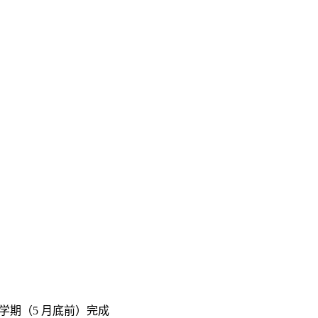
下学期（5 月底前）完成