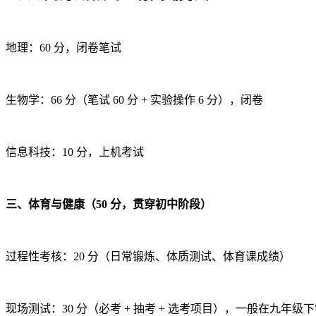
地理：60 分，闭卷笔试
生物学：66 分（笔试 60 分 + 实验操作 6 分），闭卷
信息科技：10 分，上机考试
三、体育与健康（50 分，贯穿初中阶段）
过程性考核：20 分（日常锻炼、体质测试、体育课成绩）
现场测试：30 分（必考 + 抽考 + 选考项目），一般在九年级