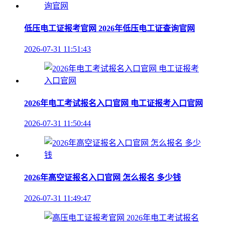
低压电工证报考官网 2026年低压电工证查询官网
2026-07-31 11:51:43
2026年电工考试报名入口官网 电工证报考入口官网
2026-07-31 11:50:44
2026年高空证报名入口官网 怎么报名 多少钱
2026-07-31 11:49:47