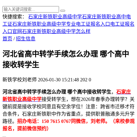
快捷搜索：
石家庄新铁职业高级中学
石家庄新铁职业高中
电
工证
石家庄新铁职业高级中学专业
电工证报名入口
电工证报名
入口官网
石家庄新铁职业高级中学怎么样
首页
/
招生信息
河北省高中转学手续怎么办理 哪个高中
接收转学生
新铁学校刘老师
2026-01-30 15:21:48
202
0
河北省高中转学手续怎么办理 哪个高中接收转学生
，
石家庄
新铁职业高级中学
接受转学生，想在2026年春季办理转学？关
键前提是接收学校同意且有空余学位！注意：跨省市迁移才符
合条件，石家庄新铁职中作为省重点，提供职普融通多元升学
路径。
招办电话：150 7615 0767同微信，刘老师。（来校参观
报名，提前微信预约）