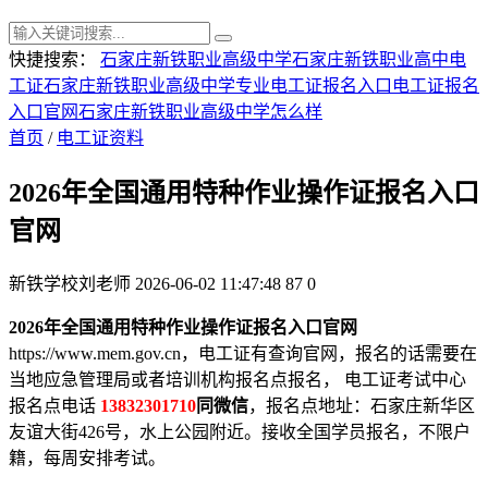
快捷搜索：
石家庄新铁职业高级中学
石家庄新铁职业高中
电
工证
石家庄新铁职业高级中学专业
电工证报名入口
电工证报名
入口官网
石家庄新铁职业高级中学怎么样
首页
/
电工证资料
2026年全国通用特种作业操作证报名入口
官网
新铁学校刘老师
2026-06-02 11:47:48
87
0
2026年全国通用特种作业操作证报名入口官网
https://www.mem.gov.cn，电工证有查询官网，报名的话需要在
当地应急管理局或者培训机构报名点报名， 电工证考试中心
报名点电话
13832301710
同微信
，报名点地址：石家庄新华区
友谊大街426号，水上公园附近。接收全国学员报名，不限户
籍，每周安排考试。