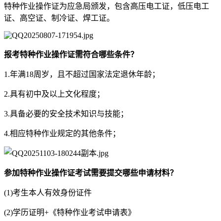
特种作业操作证为应急局颁发，包含高压电工证，低压电工
证、高空证、制冷证、焊工证。
报考特种作业操作证需符合哪些条件？
1.年满18周岁，且不超过国家法定退休年龄；
2.具有初中及以上文化程度；
3.具备必要的安全技术知识与技能；
4.相应特种作业规定的其他条件；
参加特种作业操作证考试需要提交哪些申请材料？
(1)考生本人有效身份证件
(2)学历证明+《特种作业考试申请表》