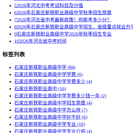
5
2026年河北中考考试科目及分值
6
2026年石家庄新铁职业高级中学秋季招生简章
7
2026年河北省中考最新政策！你能考多少分？
8
2026年石家庄新铁职业高级中学招生，省级重点就业升
9
石家庄新铁职业高级中学2026年秋季招生专业
10
2026年河北省中考时间
标签列表
石家庄新铁职业高级中学
(84)
石家庄新铁职业高级中学学费
(6)
石家庄新铁职业高级中学学费多少
(4)
石家庄新铁职业高中
(16)
石家庄新铁职业高级中学学费多少钱一年
(2)
石家庄新铁职业高级中学招生简章
(4)
石家庄新铁职业高级中学怎么样
(7)
石家庄新铁职业高级中学好不好
(6)
石家庄新铁职业高级中学专业
(10)
石家庄新铁职业高级中学专业介绍
(4)