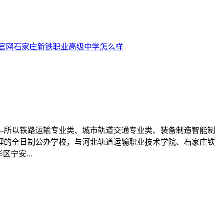
官网
石家庄新铁职业高级中学怎么样
是—所以铁路运输专业类、城市轨道交通专业类、装备制造智能制
理的全日制公办学校，与河北轨道运输职业技术学院、石家庄铁
宁安...