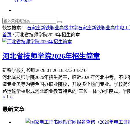
分享微信
快捷搜索：
石家庄新铁职业高级中学
石家庄新铁职业高中
电工
首页
/ 河北省技师学院2026年招生简章
河北省技师学院2026年招生简章
新铁学校刘老师
2026-01-26 16:37:20
187
0
河北省技师学院2026年招生简章，临近2026年河北中考
造专业类等为特色国办职业院校，开设多个热门专业。学校简
路运输学校形成河北职业教育特色的“三位一体”办学模式。学院
‹‹
1
››
最新文章