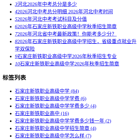
3
河北2026年中考总分是多少
4
2026河北中考总分明细 2026年河北中考时间
5
2026年河北中考考试科目及分值
6
2026年石家庄新铁职业高级中学秋季招生简章
7
2026年河北省中考最新政策！你能考多少分？
8
2026年石家庄新铁职业高级中学招生，省级重点就业升
学双保险
9
石家庄新铁职业高级中学2026年秋季招生专业
10
石家庄新铁职业高级中学2026年秋季招生简章
标签列表
石家庄新铁职业高级中学
(84)
石家庄新铁职业高级中学学费
(6)
石家庄新铁职业高级中学学费多少
(4)
石家庄新铁职业高中
(16)
石家庄新铁职业高级中学学费多少钱一年
(2)
石家庄新铁职业高级中学招生简章
(4)
石家庄新铁职业高级中学怎么样
(7)