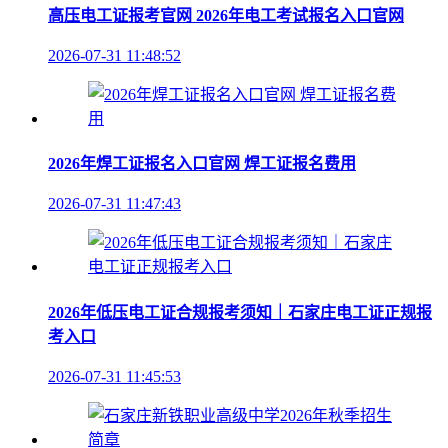
高压电工证报考官网 2026年电工考试报名入口官网
2026-07-31 11:48:52
2026年焊工证报名入口官网 焊工证报名费用
2026-07-31 11:47:43
2026年低压电工证合规报考须知｜石家庄电工证正规报
考入口
2026-07-31 11:45:53