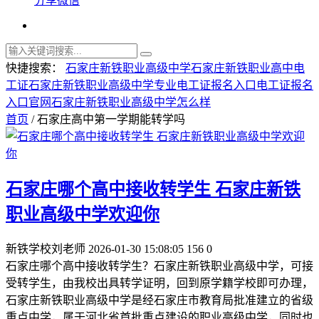
分享微信
快捷搜索：
石家庄新铁职业高级中学
石家庄新铁职业高中
电
工证
石家庄新铁职业高级中学专业
电工证报名入口
电工证报名
入口官网
石家庄新铁职业高级中学怎么样
首页
/ 石家庄高中第一学期能转学吗
石家庄哪个高中接收转学生 石家庄新铁
职业高级中学欢迎你
新铁学校刘老师
2026-01-30 15:08:05
156
0
石家庄哪个高中接收转学生？石家庄新铁职业高级中学，可接
受转学生，由我校出具转学证明，回到原学籍学校即可办理，
石家庄新铁职业高级中学是经石家庄市教育局批准建立的省级
重点中学，属于河北省首批重点建设的职业高级中学，同时也