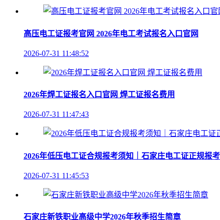
高压电工证报考官网 2026年电工考试报名入口官网
2026-07-31 11:48:52
2026年焊工证报名入口官网 焊工证报名费用
2026-07-31 11:47:43
2026年低压电工证合规报考须知｜石家庄电工证正规报
2026-07-31 11:45:53
石家庄新铁职业高级中学2026年秋季招生简章