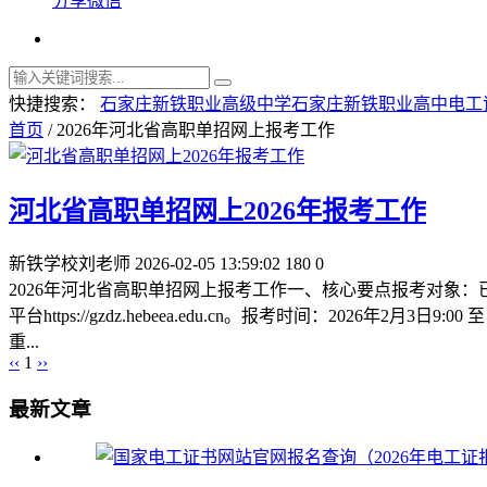
分享微信
快捷搜索：
石家庄新铁职业高级中学
石家庄新铁职业高中
电工
首页
/ 2026年河北省高职单招网上报考工作
河北省高职单招网上2026年报考工作
新铁学校刘老师
2026-02-05 13:59:02
180
0
2026年河北省高职单招网上报考工作一、核心要点报考对象：已完成 
平台https://gzdz.hebeea.edu.cn。报考时间：2026年2月3
重...
‹‹
1
››
最新文章