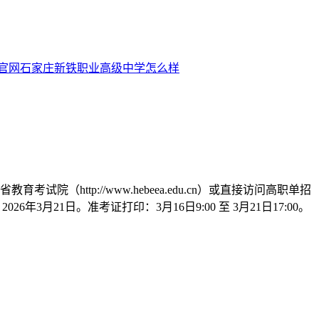
官网
石家庄新铁职业高级中学怎么样
http://www.hebeea.edu.cn）或直接访问高职单招
间：2026年3月21日。准考证打印：3月16日9:00 至 3月21日17:00。