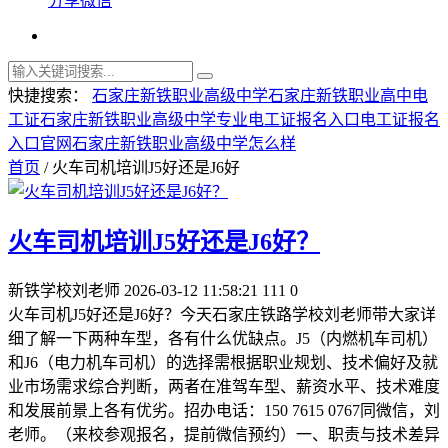
分享微信
快捷搜索：
石家庄新铁职业高级中学
石家庄新铁职业高中
电
工证
石家庄新铁职业高级中学专业
电工证报名入口
电工证报名
入口官网
石家庄新铁职业高级中学怎么样
首页
/ 火车司机培训J5好还是J6好
火车司机培训J5好还是J6好？
新铁学校刘老师
2026-03-12 11:58:21
111
0
火车司机J5好还是J6好？今天石家庄铁路学校刘老师带大家详
细了解一下两种车型，各有什么优缺点。J5（内燃机车司机）
和J6（电力机车司机）的选择需根据职业规划、技术偏好及就
业市场需求综合判断，两者在准驾车型、薪资水平、技术难度
和发展前景上各有优劣。招办电话：150 7615 0767同微信，刘
老师。（来校参观报名，提前微信预约）‌一、职责与技术差异‌‌