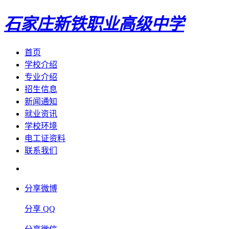
石家庄新铁职业高级中学
首页
学校介绍
专业介绍
招生信息
新闻通知
就业资讯
学校环境
电工证资料
联系我们
分享微博
分享 QQ