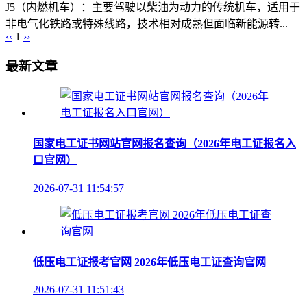
J5（内燃机车）‌：主要驾驶以柴油为动力的传统机车，适用于
非电气化铁路或特殊线路，技术相对成熟但面临新能源转...
‹‹
1
››
最新文章
国家电工证书网站官网报名查询（2026年电工证报名入
口官网）
2026-07-31 11:54:57
低压电工证报考官网 2026年低压电工证查询官网
2026-07-31 11:51:43