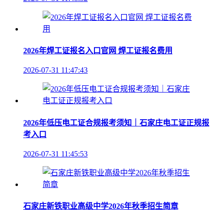
2026年焊工证报名入口官网 焊工证报名费用
2026-07-31 11:47:43
2026年低压电工证合规报考须知｜石家庄电工证正规报
考入口
2026-07-31 11:45:53
石家庄新铁职业高级中学2026年秋季招生简章