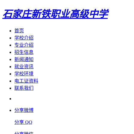
石家庄新铁职业高级中学
首页
学校介绍
专业介绍
招生信息
新闻通知
就业资讯
学校环境
电工证资料
联系我们
分享微博
分享 QQ