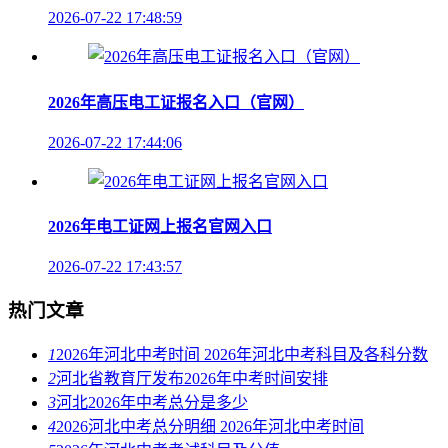
2026-07-22 17:48:59
2026年高压电工证报名入口（官网）
2026-07-22 17:44:06
2026年电工证网上报名官网入口
2026-07-22 17:43:57
热门文章
1
2026年河北中考时间 2026年河北中考科目及各科分数
2
河北省教育厅发布2026年中考时间安排
3
河北2026年中考总分是多少
4
2026河北中考总分明细 2026年河北中考时间