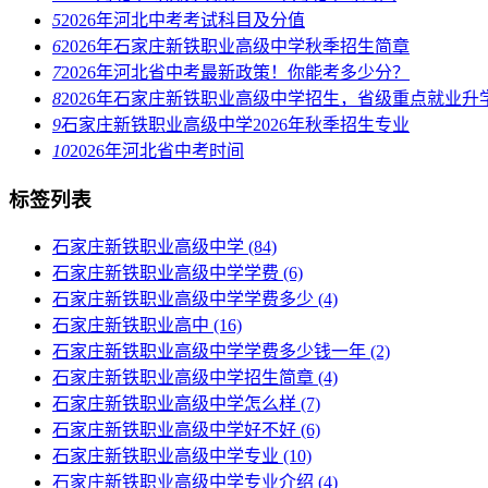
5
2026年河北中考考试科目及分值
6
2026年石家庄新铁职业高级中学秋季招生简章
7
2026年河北省中考最新政策！你能考多少分？
8
2026年石家庄新铁职业高级中学招生，省级重点就业升
9
石家庄新铁职业高级中学2026年秋季招生专业
10
2026年河北省中考时间
标签列表
石家庄新铁职业高级中学
(84)
石家庄新铁职业高级中学学费
(6)
石家庄新铁职业高级中学学费多少
(4)
石家庄新铁职业高中
(16)
石家庄新铁职业高级中学学费多少钱一年
(2)
石家庄新铁职业高级中学招生简章
(4)
石家庄新铁职业高级中学怎么样
(7)
石家庄新铁职业高级中学好不好
(6)
石家庄新铁职业高级中学专业
(10)
石家庄新铁职业高级中学专业介绍
(4)