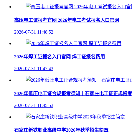
高压电工证报考官网 2026年电工考试报名入口官网
2026-07-31 11:48:52
2026年焊工证报名入口官网 焊工证报名费用
2026-07-31 11:47:43
2026年低压电工证合规报考须知｜石家庄电工证正规报
2026-07-31 11:45:53
石家庄新铁职业高级中学2026年秋季招生简章