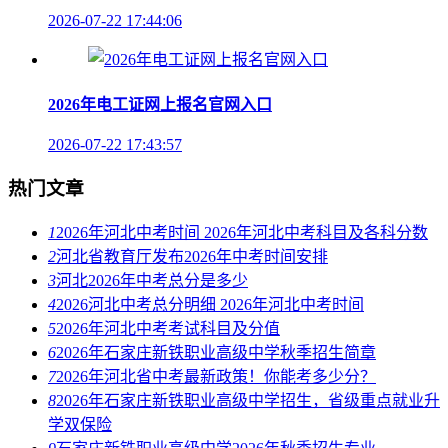
2026-07-22 17:44:06
2026年电工证网上报名官网入口
2026-07-22 17:43:57
热门文章
1
2026年河北中考时间 2026年河北中考科目及各科分数
2
河北省教育厅发布2026年中考时间安排
3
河北2026年中考总分是多少
4
2026河北中考总分明细 2026年河北中考时间
5
2026年河北中考考试科目及分值
6
2026年石家庄新铁职业高级中学秋季招生简章
7
2026年河北省中考最新政策！你能考多少分？
8
2026年石家庄新铁职业高级中学招生，省级重点就业升
学双保险