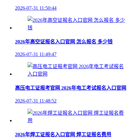
2026-07-31 11:50:44
2026年高空证报名入口官网 怎么报名 多少钱
2026-07-31 11:49:47
高压电工证报考官网 2026年电工考试报名入口官网
2026-07-31 11:48:52
2026年焊工证报名入口官网 焊工证报名费用