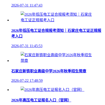
2026-07-31 11:47:43
2026年低压电工证合规报考须知｜石家庄电工证正规报
考入口
2026-07-31 11:45:53
石家庄新铁职业高级中学2026年秋季招生简章
2026-07-22 17:48:59
2026年高压电工证报名入口（官网）