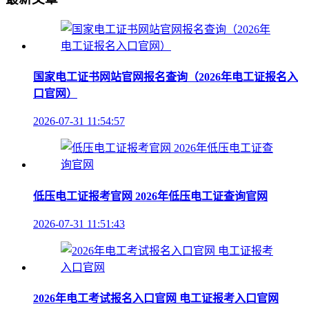
国家电工证书网站官网报名查询（2026年电工证报名入
口官网）
2026-07-31 11:54:57
低压电工证报考官网 2026年低压电工证查询官网
2026-07-31 11:51:43
2026年电工考试报名入口官网 电工证报考入口官网