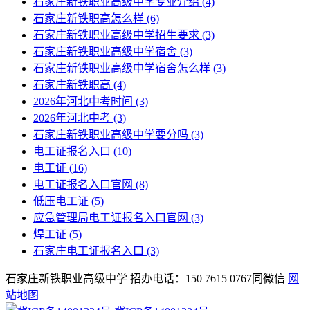
石家庄新铁职业高级中学专业介绍
(4)
石家庄新铁职高怎么样
(6)
石家庄新铁职业高级中学招生要求
(3)
石家庄新铁职业高级中学宿舍
(3)
石家庄新铁职业高级中学宿舍怎么样
(3)
石家庄新铁职高
(4)
2026年河北中考时间
(3)
2026年河北中考
(3)
石家庄新铁职业高级中学要分吗
(3)
电工证报名入口
(10)
电工证
(16)
电工证报名入口官网
(8)
低压电工证
(5)
应急管理局电工证报名入口官网
(3)
焊工证
(5)
石家庄电工证报名入口
(3)
石家庄新铁职业高级中学 招办电话：150 7615 0767同微信
网
站地图