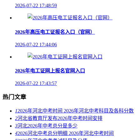
2026-07-22 17:48:59
2026年高压电工证报名入口（官网）
2026-07-22 17:44:06
2026年电工证网上报名官网入口
2026-07-22 17:43:57
热门文章
1
2026年河北中考时间 2026年河北中考科目及各科分数
2
河北省教育厅发布2026年中考时间安排
3
河北2026年中考总分是多少
4
2026河北中考总分明细 2026年河北中考时间