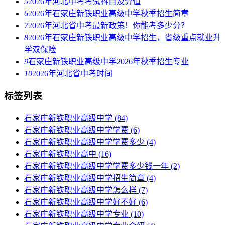
5
2026年河北中考考试科目及分值
6
2026年石家庄新铁职业高级中学秋季招生简章
7
2026年河北省中考最新政策！你能考多少分？
8
2026年石家庄新铁职业高级中学招生，省级重点就业升
学双保险
9
石家庄新铁职业高级中学2026年秋季招生专业
10
2026年河北省中考时间
标签列表
石家庄新铁职业高级中学
(84)
石家庄新铁职业高级中学学费
(6)
石家庄新铁职业高级中学学费多少
(4)
石家庄新铁职业高中
(16)
石家庄新铁职业高级中学学费多少钱一年
(2)
石家庄新铁职业高级中学招生简章
(4)
石家庄新铁职业高级中学怎么样
(7)
石家庄新铁职业高级中学好不好
(6)
石家庄新铁职业高级中学专业
(10)