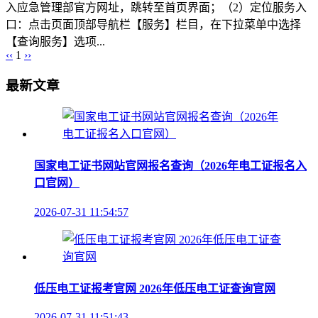
入应急管理部官方网址，跳转至首页界面；（2）定位服务入
口：点击页面顶部导航栏【服务】栏目，在下拉菜单中选择
【查询服务】选项...
‹‹
1
››
最新文章
国家电工证书网站官网报名查询（2026年电工证报名入
口官网）
2026-07-31 11:54:57
低压电工证报考官网 2026年低压电工证查询官网
2026-07-31 11:51:43