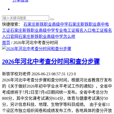
分享微信
快捷搜索：
石家庄新铁职业高级中学
石家庄新铁职业高中
电
工证
石家庄新铁职业高级中学专业
电工证报名入口
电工证报名
入口官网
石家庄新铁职业高级中学怎么样
首页
/ 2026年河北中考查分时间
2026年河北中考查分时间和查分步骤
新铁学校刘老师
2026-06-23 08:57:31
123
0
2026年河北中考查分步骤和查分时间，根据河北省教育厅发布
的《关于做好2026年初中学业水平考试工作的通知》，全省中
考成绩将于7月2日至7月4日期间统一发布。全省中考总分为
800分，其中文化课考试满分614分，体育与健康考试满分50
分，另计信息科技、地理、生物学等科目成绩。 由于全省11
个设区市独立组织阅卷和成绩发布工作，各地具体的查分开放