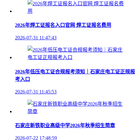
2026年焊工证报名入口官网 焊工证报名费用
2026-07-31 11:47:43
2026年低压电工证合规报考须知｜石家庄电工证正规报
考入口
2026-07-31 11:45:53
石家庄新铁职业高级中学2026年秋季招生简章
2026-07-22 17:48:59