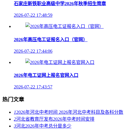
石家庄新铁职业高级中学2026年秋季招生简章
2026-07-22 17:48:59
2026年高压电工证报名入口（官网）
2026-07-22 17:44:06
2026年电工证网上报名官网入口
2026-07-22 17:43:57
热门文章
1
2026年河北中考时间 2026年河北中考科目及各科分数
2
河北省教育厅发布2026年中考时间安排
3
河北2026年中考总分是多少