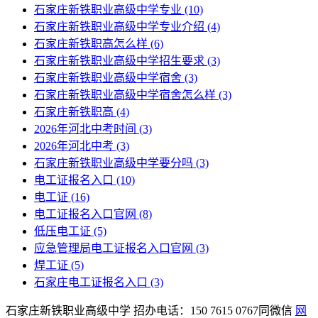
石家庄新铁职业高级中学专业
(10)
石家庄新铁职业高级中学专业介绍
(4)
石家庄新铁职高怎么样
(6)
石家庄新铁职业高级中学招生要求
(3)
石家庄新铁职业高级中学宿舍
(3)
石家庄新铁职业高级中学宿舍怎么样
(3)
石家庄新铁职高
(4)
2026年河北中考时间
(3)
2026年河北中考
(3)
石家庄新铁职业高级中学要分吗
(3)
电工证报名入口
(10)
电工证
(16)
电工证报名入口官网
(8)
低压电工证
(5)
应急管理局电工证报名入口官网
(3)
焊工证
(5)
石家庄电工证报名入口
(3)
石家庄新铁职业高级中学 招办电话：150 7615 0767同微信
网