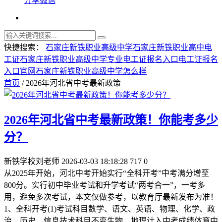
分享微信
快捷搜索：
石家庄新铁职业高级中学
石家庄新铁职业高中
电
工证
石家庄新铁职业高级中学专业
电工证报名入口
电工证报名
入口官网
石家庄新铁职业高级中学怎么样
首页
/ 2026年河北省中考最新政策
2026年河北省中考最新政策！你能考多少
分？
新铁学校刘老师
2026-03-03 18:18:28
717
0
从2025年开始，河北中考开始实行“全科开考”中考满分增至
800分。实行初中毕业考试和升学考试“两考合一”，一考多
用，避免多次考试，本文仅做参考，以教育厅最新发布为准！
1、全科开考(1)考试科目数学、语文、英语、物理、化学、政
治、历史、信息技术科目不变生物、地理计入中考成绩体育中